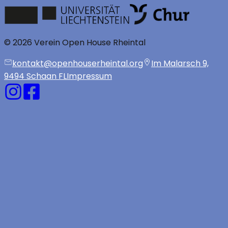
©
2026
Verein Open House Rheintal
kontakt@openhouserheintal.org
Im Malarsch 9,
9494 Schaan FL
Impressum