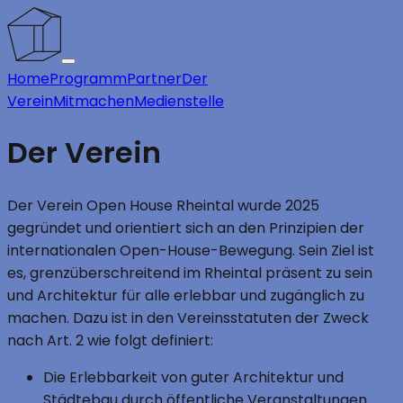
Home
Programm
Partner
Der
Verein
Mitmachen
Medienstelle
Der Verein
Der Verein Open House Rheintal wurde 2025
gegründet und orientiert sich an den Prinzipien der
internationalen Open-House-Bewegung. Sein Ziel ist
es, grenzüberschreitend im Rheintal präsent zu sein
und Architektur für alle erlebbar und zugänglich zu
machen. Dazu ist in den Vereinsstatuten der Zweck
nach Art. 2 wie folgt definiert:
Die Erlebbarkeit von guter Architektur und
Städtebau durch öffentliche Veranstaltungen.