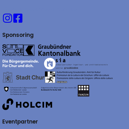
kontakt@openhouserheintal.org
Sponsoring
Eventpartner